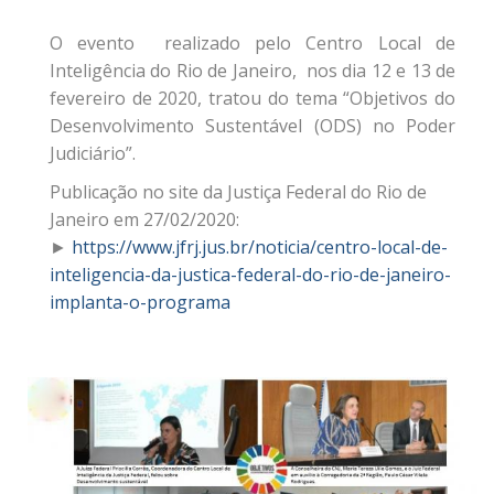
O evento realizado pelo Centro Local de
Inteligência do Rio de Janeiro, nos dia 12 e 13 de
fevereiro de 2020, tratou do tema “Objetivos do
Desenvolvimento Sustentável (ODS) no Poder
Judiciário”.
Publicação no site da Justiça Federal do Rio de
Janeiro em 27/02/2020:
►
https://www.jfrj.jus.br/noticia/centro-local-de-
inteligencia-da-justica-federal-do-rio-de-janeiro-
implanta-o-programa