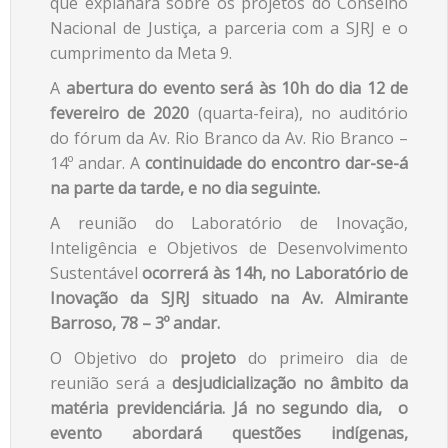
que explanará sobre os projetos do Conselho
Nacional de Justiça, a parceria com a SJRJ e o
cumprimento da Meta 9.
A
abertura do evento será às 10h do dia 12 de
fevereiro de 2020
(quarta-feira), no auditório
do fórum da Av. Rio Branco da Av. Rio Branco –
14º andar. A
continuidade do encontro dar-se-á
na parte da tarde, e no dia seguinte.
A reunião do Laboratório de Inovação,
Inteligência e Objetivos de Desenvolvimento
Sustentável
ocorrerá às 14h, no Laboratório de
Inovação da SJRJ situado na Av. Almirante
Barroso, 78 – 3º andar.
O Objetivo do
projeto
do primeiro dia de
reunião será a
desjudicialização no âmbito da
matéria previdenciária. Já no segundo dia, o
evento abordará questões indígenas,